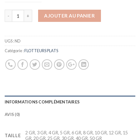
AJOUTER AU PANIER
UGS :
ND
Catégorie :
FLOTTEURS PLATS
INFORMATIONS COMPLÉMENTAIRES
AVIS (0)
2 GR, 3 GR, 4 GR, 5 GR, 6 GR, 8 GR, 10 GR, 12 GR, 15
TAILLE
GR, 20 GR, 25 GR, 30 GR, 40 GR, 50 GR