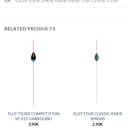
GR
0.2GR, 0.3GR, 0.4GR, 0.6GR, 0.8GR, 1GR, 1.25GR, 1.5GR
RELATED PRODUCTS
FLOTTEURS COMPETITION
FLOTTEUR CLASSIC RIVER
SP S19 GARBOLINO
SENSAS
3,90
€
2,90
€