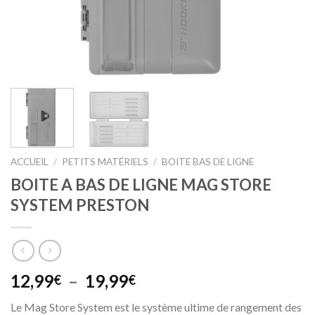
ACCUEIL
/
PETITS MATÉRIELS
/
BOITE BAS DE LIGNE
BOITE A BAS DE LIGNE MAG STORE
SYSTEM PRESTON
Plage
12,99
–
19,99
€
€
de
Le Mag Store System est le système ultime de rangement des
prix :