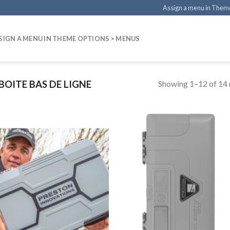
Assign a menu in Them
SIGN A MENU IN THEME OPTIONS > MENUS
Showing 1–12 of 14 
BOITE BAS DE LIGNE