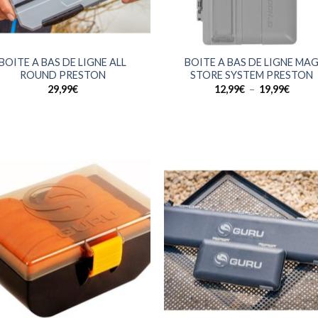
+
BOITE A BAS DE LIGNE ALL
BOITE A BAS DE LIGNE MA
ROUND PRESTON
STORE SYSTEM PRESTON
Plage
29,99
€
12,99
€
–
19,99
€
de
prix :
12,99
à
19,99