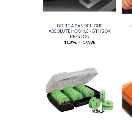
+
+
BOITE A BAS DE LIGNE
ABSOLUTE HOOKLENGTH BOX
PRESTON
Plage
11,99
€
–
17,99
€
de
prix :
11,99€
à
17,99€
+