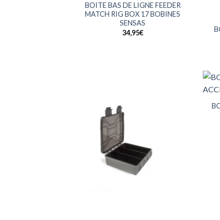
BOITE BAS DE LIGNE FEEDER
+
MATCH RIG BOX 17 BOBINES
SENSAS
B
34,95
€
+
B
+