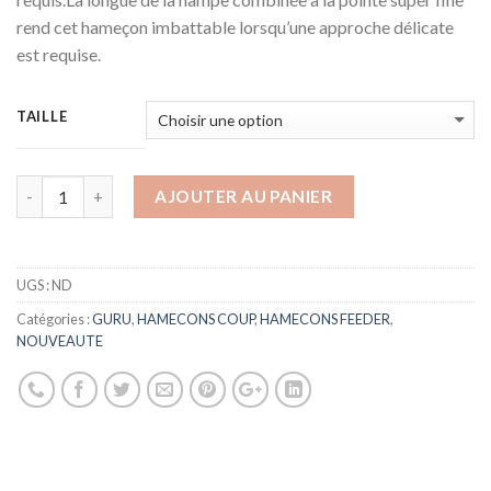
rend cet hameçon imbattable lorsqu’une approche délicate
est requise.
TAILLE
AJOUTER AU PANIER
UGS :
ND
Catégories :
GURU
,
HAMECONS COUP
,
HAMECONS FEEDER
,
NOUVEAUTE