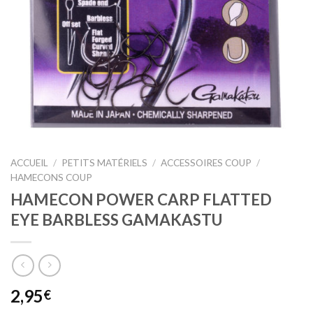
ACCUEIL
/
PETITS MATÉRIELS
/
ACCESSOIRES COUP
/
HAMECONS COUP
HAMECON POWER CARP FLATTED
EYE BARBLESS GAMAKASTU
2,95
€