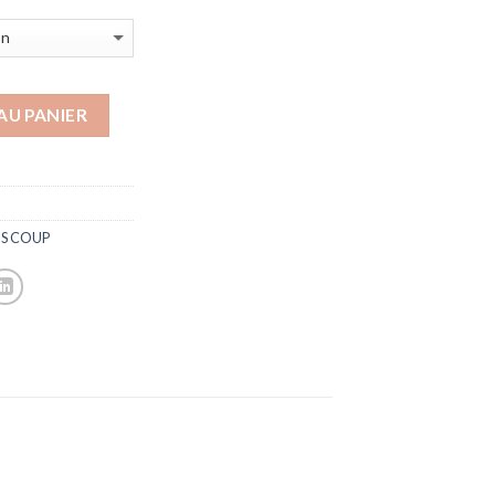
AU PANIER
S COUP