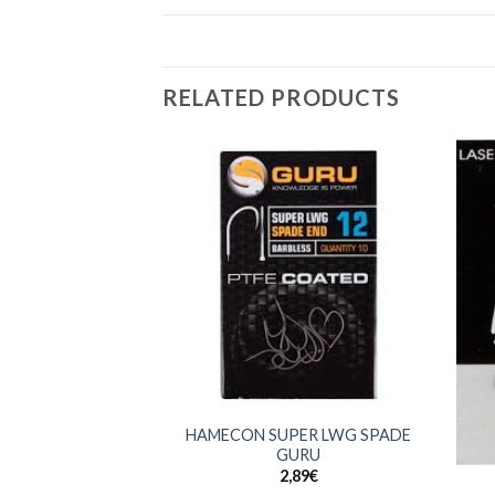
RELATED PRODUCTS
+
HAMECON SUPER LWG SPADE
+
GURU
2,89
€