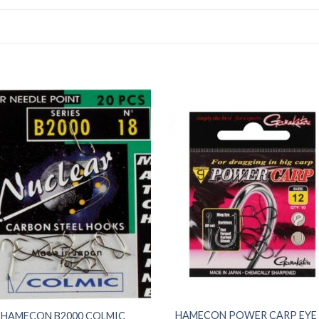
+
HAMECON POWER CARP EYE 
HAMECON B2000 COLMIC