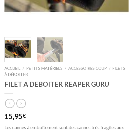
ACCUEIL
/
PETITS MATÉRIELS
/
ACCESSOIRES COUP
/
FILETS
À DÉBOITER
FILET A DEBOITER REAPER GURU
15,95
€
Les cannes à emboîtement sont des cannes très fragiles aux