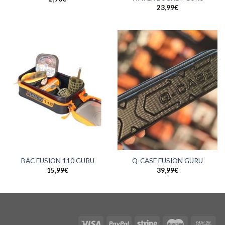
23,99
€
BAC FUSION 110 GURU
Q-CASE FUSION GURU
15,99
€
39,99
€