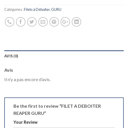
Catégories :
Filets à Déboiter
,
GURU
AVIS (0)
Avis
Il n’y a pas encore d’avis.
Be the first to review “FILET A DEBOITER
REAPER GURU”
Your Review