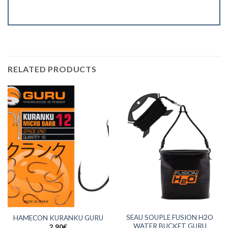
RELATED PRODUCTS
SEAU SOUPLE FUSION H2O
HAMECON KURANKU GURU
WATER BUCKET GURU
2,90
€