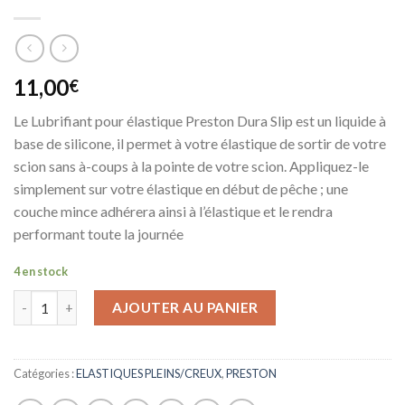
11,00
€
Le Lubrifiant pour élastique Preston Dura Slip est un liquide à
base de silicone, il permet à votre élastique de sortir de votre
scion sans à-coups à la pointe de votre scion. Appliquez-le
simplement sur votre élastique en début de pêche ; une
couche mince adhérera ainsi à l’élastique et le rendra
performant toute la journée
4 en stock
AJOUTER AU PANIER
Catégories :
ELASTIQUES PLEINS/CREUX
,
PRESTON