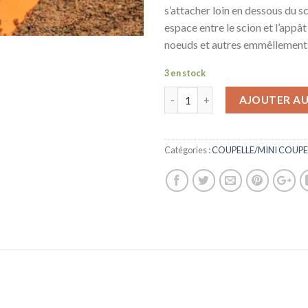
s’attacher loin en dessous du sc
espace entre le scion et l’appât 
noeuds et autres emmêllement
3 en stock
AJOUTER AU
Catégories :
COUPELLE/MINI COUPE