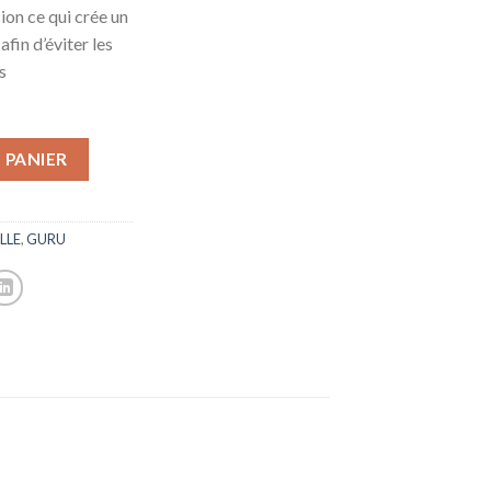
ion ce qui crée un
afin d’éviter les
s
 PANIER
LLE
,
GURU