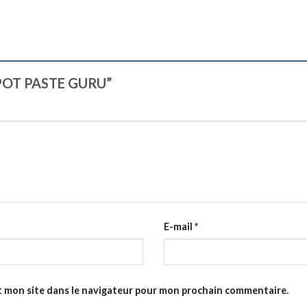
E POT PASTE GURU”
E-mail
*
t mon site dans le navigateur pour mon prochain commentaire.