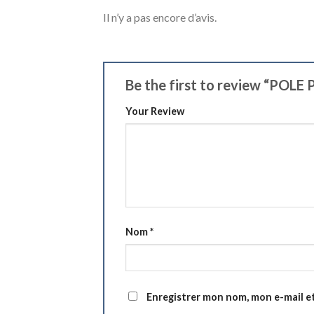
Il n’y a pas encore d’avis.
Be the first to review “POL
Your Review
Nom
*
Enregistrer mon nom, mon e-mail e