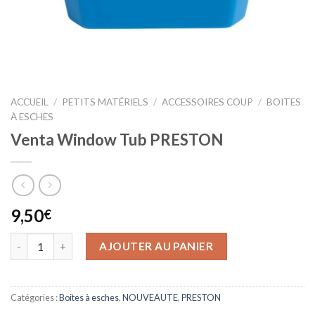
ACCUEIL
/
PETITS MATÉRIELS
/
ACCESSOIRES COUP
/
BOITES
À ESCHES
Venta Window Tub PRESTON
9,50
€
AJOUTER AU PANIER
Catégories :
Boites à esches
,
NOUVEAUTE
,
PRESTON