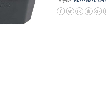
Catégories :
Boites à esches
,
NOUVE