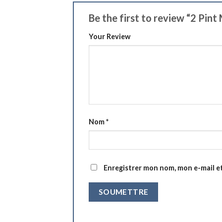
Be the first to review “2 Pi
Your Review
Nom
*
Enregistrer mon nom, mon e-mail e