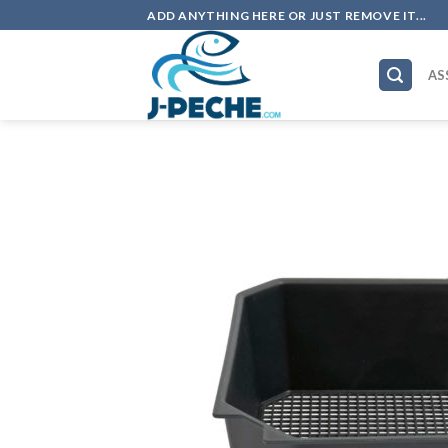
Skip
ADD ANYTHING HERE OR JUST REMOVE IT...
to
content
AS