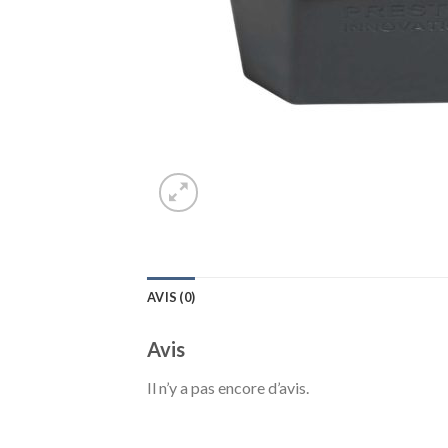
AVIS (0)
Avis
Il n’y a pas encore d’avis.