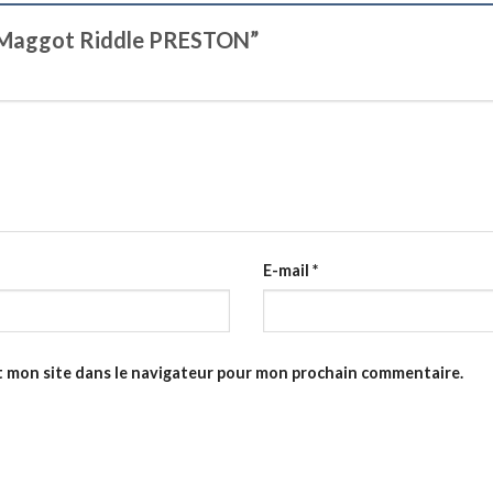
nt Maggot Riddle PRESTON”
E-mail
*
t mon site dans le navigateur pour mon prochain commentaire.