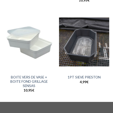
10,95
€
BOITE VERS DE VASE +
1PT SIEVE PRESTON
BOITE FOND GRILLAGE
4,99
€
SENSAS
10,95
€