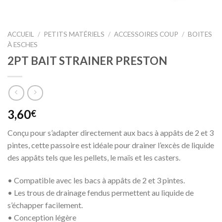
ACCUEIL
/
PETITS MATÉRIELS
/
ACCESSOIRES COUP
/
BOITES
À ESCHES
2PT BAIT STRAINER PRESTON
3,60
€
Conçu pour s’adapter directement aux bacs à appâts de 2 et 3
pintes, cette passoire est idéale pour drainer l’excès de liquide
des appâts tels que les pellets, le maïs et les casters.
• Compatible avec les bacs à appâts de 2 et 3 pintes.
• Les trous de drainage fendus permettent au liquide de
s’échapper facilement.
• Conception légère