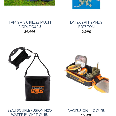
TAMIS + 3 GRILLES MULTI
LATEX BAIT BANDS
RIDDLE GURU
PRESTON
39,99
€
2,99
€
SEAU SOUPLE FUSION H2O
BAC FUSION 110 GURU
WATER BUCKET GURU
15,99
€