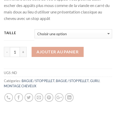
escher des appâts plus mous comme de la viande en carré du
mais doux au lieu d utiliser une présentation classique au
cheveu avec un stop appât
TAILLE
AJOUTER AU PANIER
UGS :
ND
Catégories :
BAGUE / STOP PELLET
,
BAGUE / STOP PELLET
,
GURU
,
MONTAGE CHEVEUX