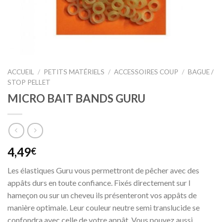
ACCUEIL
/
PETITS MATÉRIELS
/
ACCESSOIRES COUP
/
BAGUE /
STOP PELLET
MICRO BAIT BANDS GURU
4,49
€
Les élastiques Guru vous permettront de pêcher avec des
appâts durs en toute confiance. Fixés directement sur l
hameçon ou sur un cheveu ils présenteront vos appâts de
manière optimale. Leur couleur neutre semi translucide se
confondra avec celle de votre appât. Vous pouvez aussi