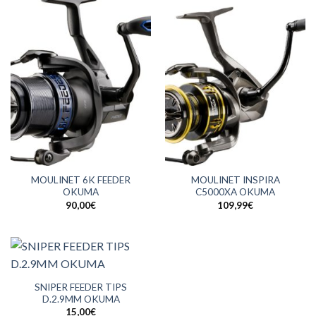
MOULINET 6K FEEDER
MOULINET INSPIRA
OKUMA
C5000XA OKUMA
90,00
€
109,99
€
SNIPER FEEDER TIPS
D.2.9MM OKUMA
15,00
€