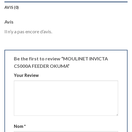
AVIS (0)
Avis
Il n’y a pas encore d’avis.
Be the first to review “MOULINET INVICTA
C5000A FEEDER OKUMA”
Your Review
Nom
*