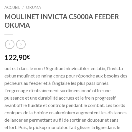
ACCUEIL
/
OKUMA
MOULINET INVICTA C5000A FEEDER
OKUMA
122,90
€
out est dans le nom ! Signifiant «invincible» en latin, l’Invicta
est un moulinet spinning conçu pour répondre aux besoins des
pêcheurs au feeder et à l’anglaise les plus passionnés.
L’engrenage d’entraînement surdimensionné offre une
puissance et une durabilité accrues et le frein progressif
avant offre fluidité et contrôle pendant le combat. Les bords
coniques de la bobine en aluminium augmentent les distances
de lancer en permettant au fil de sortir en douceur et sans
effort. Puis, le pickup monobloc fait glisser la ligne dans le