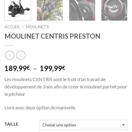
ACCUEIL
/
MOULINETS
MOULINET CENTRIS PRESTON
Plage
189,99
–
199,99
€
€
de
Les moulinets CENTRIS sont le fruit d'un travail de
prix :
développement de 3 ans afin de créer le moulinet parfait pour
189,99€
le pêcheur
à
199,99€
Livré avec deux option de manivelle
TAILLE