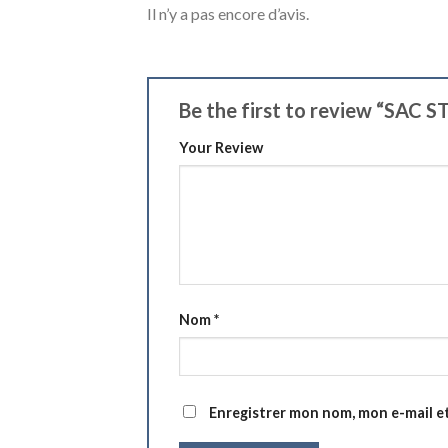
Il n’y a pas encore d’avis.
Be the first to review “SAC
Your Review
Nom
*
Enregistrer mon nom, mon e-mail e