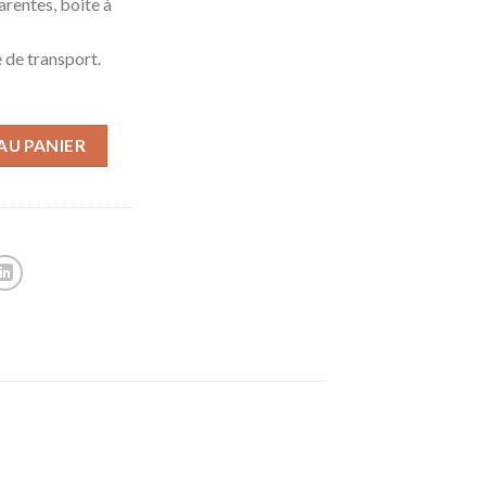
arentes, boite à
 de transport.
AU PANIER