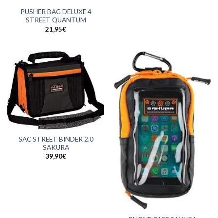
PUSHER BAG DELUXE 4
STREET QUANTUM
21,95
€
SAC STREET BINDER 2.0
SAKURA
39,90
€