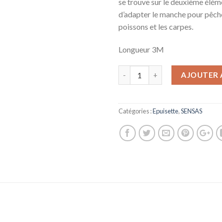
se trouve sur le deuxième élé
d’adapter le manche pour pêche
poissons et les carpes.
Longueur 3M
AJOUTER 
Catégories :
Epuisette
,
SENSAS