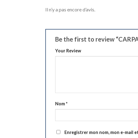
Il n’y a pas encore d’avis.
Be the first to review “CAR
Your Review
Nom
*
Enregistrer mon nom, mon e-mail e