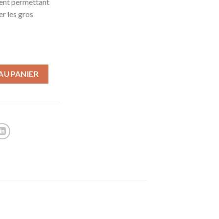
ment permettant
r les gros
AU PANIER