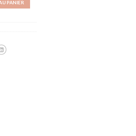
,99€
AU PANIER