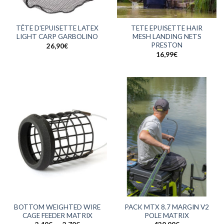
TÊTE D’EPUISETTE LATEX
TETE EPUISETTE HAIR
LIGHT CARP GARBOLINO
MESH LANDING NETS
PRESTON
26,90
€
16,99
€
BOTTOM WEIGHTED WIRE
PACK MTX 8.7 MARGIN V2
CAGE FEEDER MATRIX
POLE MATRIX
Plage