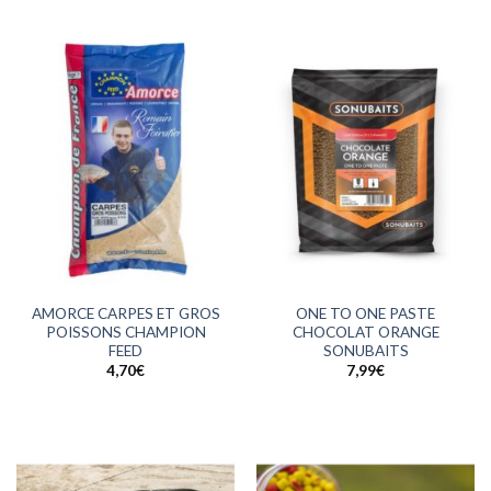
AMORCE CARPES ET GROS
ONE TO ONE PASTE
POISSONS CHAMPION
CHOCOLAT ORANGE
FEED
SONUBAITS
4,70
€
7,99
€