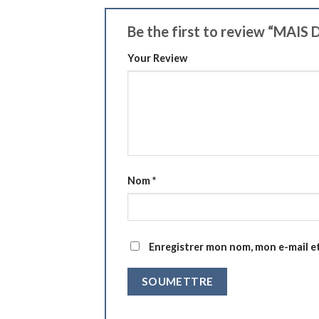
Be the first to review “MA
Your Review
Nom
*
Enregistrer mon nom, mon e-mail e