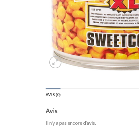
AVIS (0)
Avis
Il n’y a pas encore d’avis.