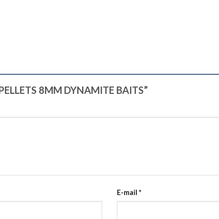
TA’ PELLETS 8MM DYNAMITE BAITS”
E-mail
*