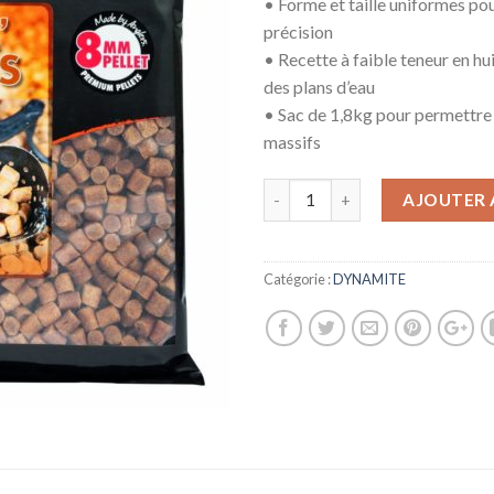
• Forme et taille uniformes p
précision
• Recette à faible teneur en hu
des plans d’eau
• Sac de 1,8kg pour permettr
massifs
AJOUTER 
Catégorie :
DYNAMITE