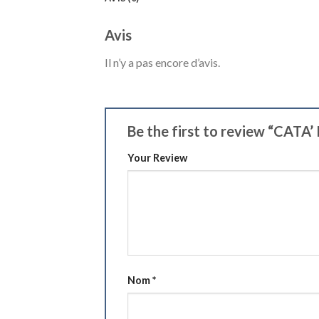
Avis
Il n’y a pas encore d’avis.
Be the first to review “CA
Your Review
Nom
*