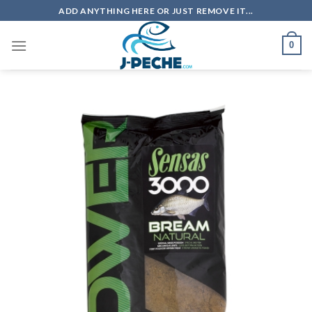
Skip
ADD ANYTHING HERE OR JUST REMOVE IT...
to
content
0