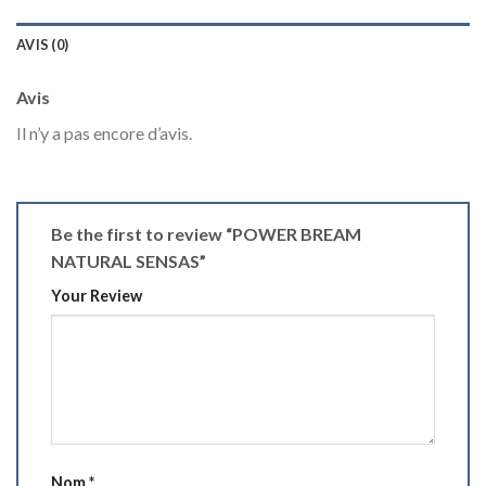
AVIS (0)
Avis
Il n’y a pas encore d’avis.
Be the first to review “POWER BREAM
NATURAL SENSAS”
Your Review
Nom
*