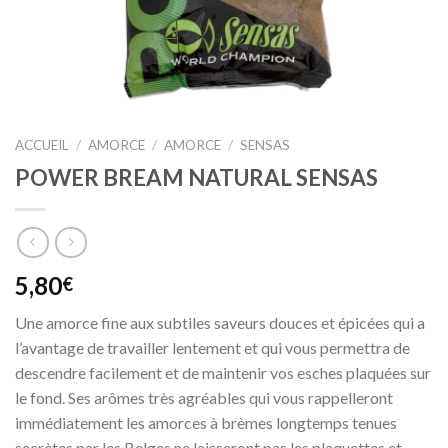
ACCUEIL
/
AMORCE
/
AMORCE
/
SENSAS
POWER BREAM NATURAL SENSAS
5,80
€
Une amorce fine aux subtiles saveurs douces et épicées qui a
l’avantage de travailler lentement et qui vous permettra de
descendre facilement et de maintenir vos esches plaquées sur
le fond. Ses arômes très agréables qui vous rappelleront
immédiatement les amorces à brèmes longtemps tenues
secrètes par les Belges ne laisseront pas les plaquettes et