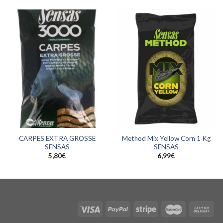
CARPES EXTRA GROSSE
Method Mix Yellow Corn 1 Kg
SENSAS
SENSAS
5,80
€
6,99
€