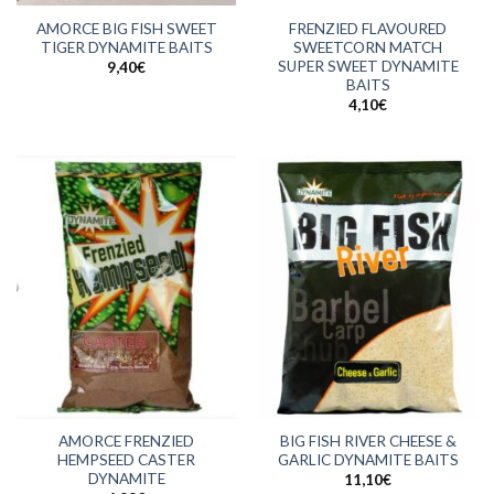
AMORCE BIG FISH SWEET
FRENZIED FLAVOURED
TIGER DYNAMITE BAITS
SWEETCORN MATCH
SUPER SWEET DYNAMITE
9,40
€
BAITS
4,10
€
AMORCE FRENZIED
BIG FISH RIVER CHEESE &
HEMPSEED CASTER
GARLIC DYNAMITE BAITS
DYNAMITE
11,10
€