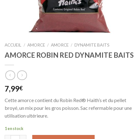
ACCUEIL
/
AMORCE
/
AMORCE
/
DYNAMITE BAITS
AMORCE ROBIN RED DYNAMITE BAITS
7,99
€
Cette amorce contient du Robin Red® Haith’s et du pellet
broyé, un mix pour les gros poisson. Sac refermable pour une
utilisation ultérieure.
1 en stock