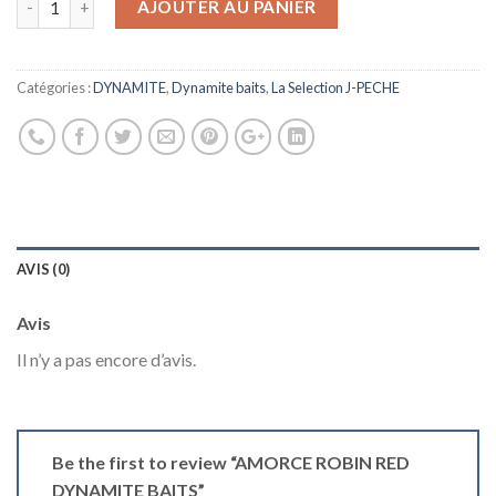
AJOUTER AU PANIER
Catégories :
DYNAMITE
,
Dynamite baits
,
La Selection J-PECHE
AVIS (0)
Avis
Il n’y a pas encore d’avis.
Be the first to review “AMORCE ROBIN RED
DYNAMITE BAITS”