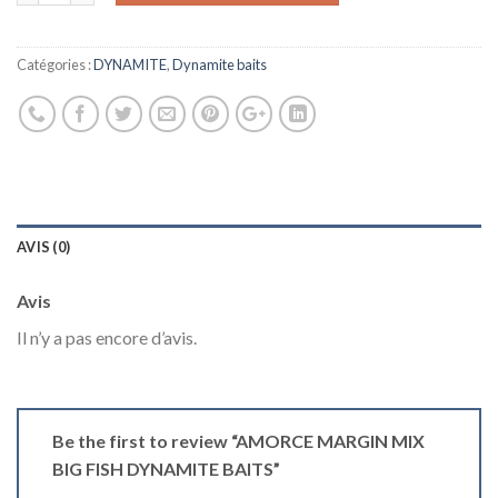
Catégories :
DYNAMITE
,
Dynamite baits
AVIS (0)
Avis
Il n’y a pas encore d’avis.
Be the first to review “AMORCE MARGIN MIX
BIG FISH DYNAMITE BAITS”