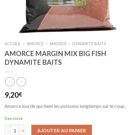
ACCUEIL
/
AMORCE
/
AMORCE
/
DYNAMITE BAITS
AMORCE MARGIN MIX BIG FISH
DYNAMITE BAITS
9,20
€
Amorce lourde qui tient les poissons longtemps sur le coup.
3 en stock
AJOUTER AU PANIER