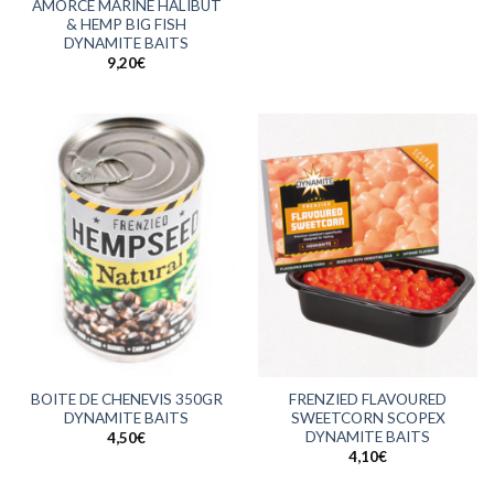
AMORCE MARINE HALIBUT
& HEMP BIG FISH
DYNAMITE BAITS
9,20
€
BOITE DE CHENEVIS 350GR
FRENZIED FLAVOURED
DYNAMITE BAITS
SWEETCORN SCOPEX
DYNAMITE BAITS
4,50
€
4,10
€