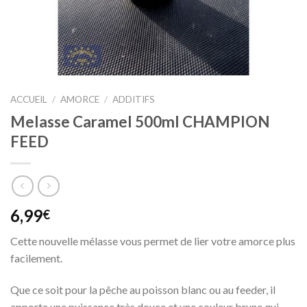
ACCUEIL
/
AMORCE
/
ADDITIFS
Melasse Caramel 500ml CHAMPION
FEED
6,99
€
Cette nouvelle mélasse vous permet de lier votre amorce plus
facilement.
Que ce soit pour la pêche au poisson blanc ou au feeder, il
apporte une puissance très douce et une couleur brune qui