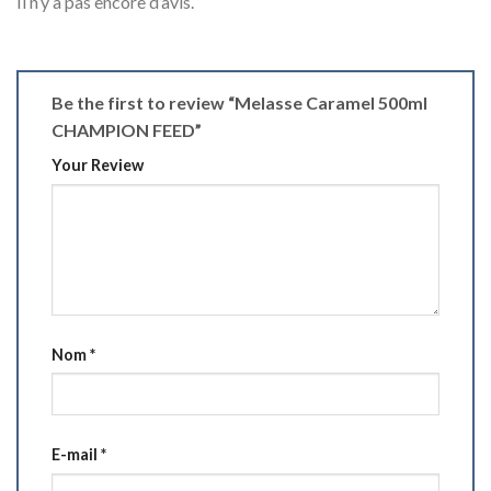
Il n’y a pas encore d’avis.
Be the first to review “Melasse Caramel 500ml
CHAMPION FEED”
Your Review
Nom
*
E-mail
*