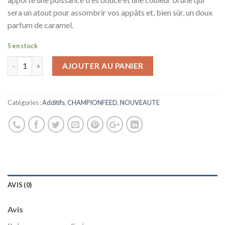
sera un atout pour assombrir vos appâts et, bien sûr, un doux
parfum de caramel.
5 en stock
AJOUTER AU PANIER
Catégories :
Additifs
,
CHAMPIONFEED
,
NOUVEAUTE
AVIS (0)
Avis