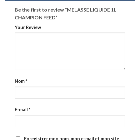
Be the first to review “MELASSE LIQUIDE 1L
CHAMPION FEED”
Your Review
Nom
*
E-mail
*
Enregistrer mon nom, mon e-mail et mon site