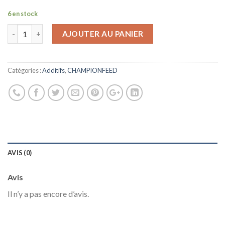
6 en stock
AJOUTER AU PANIER
Catégories :
Additifs
,
CHAMPIONFEED
AVIS (0)
Avis
Il n’y a pas encore d’avis.