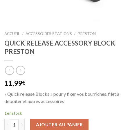
ACCUEIL
/
ACCESSOIRES STATIONS
/
PRESTON
QUICK RELEASE ACCESSORY BLOCK
PRESTON
11,99
€
« Quick release Blocks » pour y fixer vos bourriches, filet à
déboiter et autres accessoires
1 en stock
AJOUTER AU PANIER