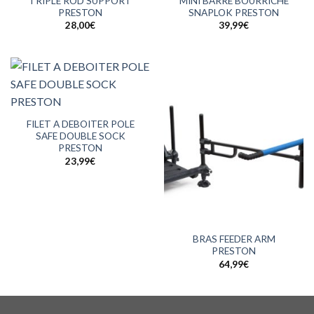
TRIPLE ROD SUPPORT
MINI BARRE BOURRICHE
PRESTON
SNAPLOK PRESTON
28,00
€
39,99
€
FILET A DEBOITER POLE
SAFE DOUBLE SOCK
PRESTON
23,99
€
BRAS FEEDER ARM
PRESTON
64,99
€