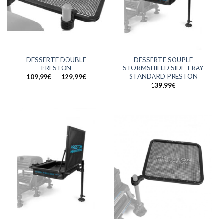
DESSERTE DOUBLE
DESSERTE SOUPLE
PRESTON
STORMSHIELD SIDE TRAY
STANDARD PRESTON
Plage
109,99
€
–
129,99
€
de
139,99
€
prix :
109,99€
à
129,99€