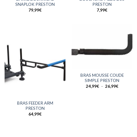
SNAPLOK PRESTON
PRESTON
79,99
€
7,99
€
BRAS MOUSSE COUDE
SIMPLE PRESTON
Plage
24,99
€
–
26,99
€
de
prix :
24,99€
à
BRAS FEEDER ARM
26,99€
PRESTON
64,99
€