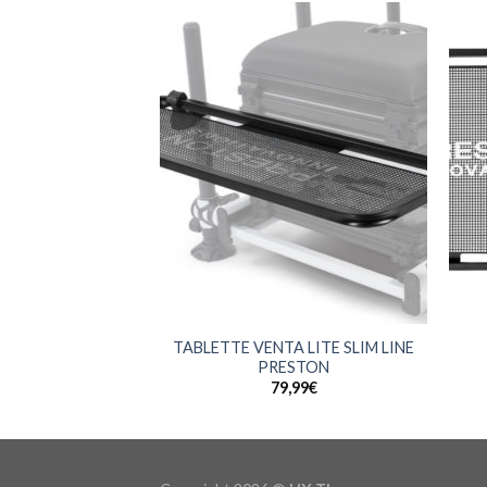
+
+
TABLETTE VENTA LITE SLIM LINE
PRESTON
79,99
€