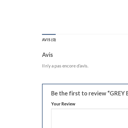
AVIS (0)
Avis
Il n’y a pas encore d’avis.
Be the first to review “GR
Your Review