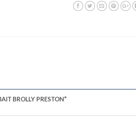
EY BAIT BROLLY PRESTON”