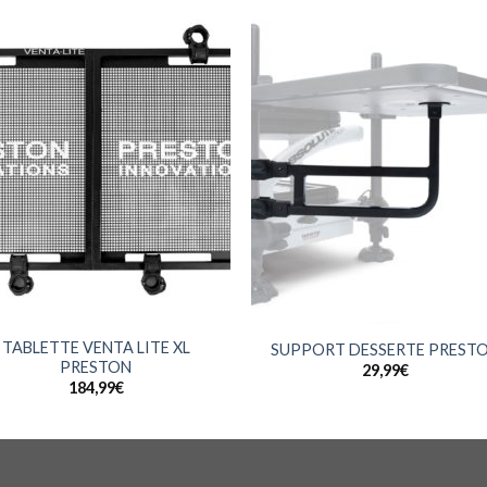
+
TABLETTE VENTA LITE XL
SUPPORT DESSERTE PREST
PRESTON
29,99
€
184,99
€