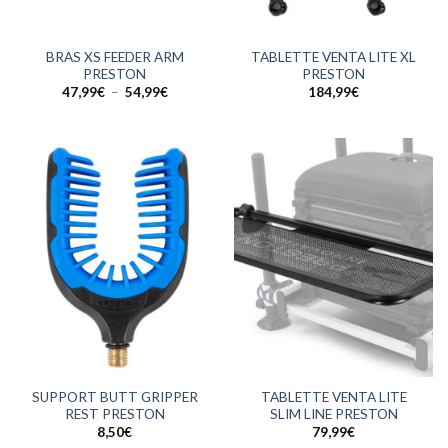
BRAS XS FEEDER ARM
TABLETTE VENTA LITE XL
PRESTON
PRESTON
Plage
47,99
€
–
54,99
€
184,99
€
de
prix :
47,99€
à
54,99€
SUPPORT BUTT GRIPPER
TABLETTE VENTA LITE
REST PRESTON
SLIM LINE PRESTON
8,50
€
79,99
€