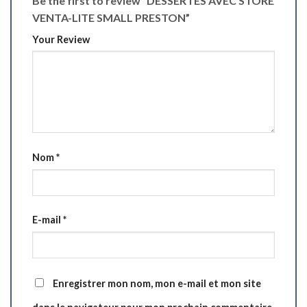
Be the first to review “DESSERTES AVEC STORE
VENTA-LITE SMALL PRESTON”
Your Review
Nom
*
E-mail
*
Enregistrer mon nom, mon e-mail et mon site