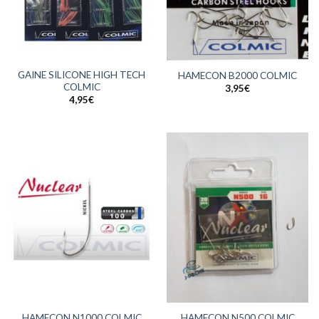
GAINE SILICONE HIGH TECH
HAMECON B2000 COLMIC
COLMIC
3,95
€
4,95
€
HAMECON N1000 COLMIC
HAMECON N500 COLMIC