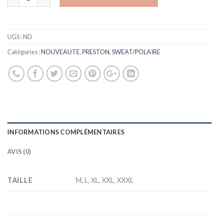
UGS :
ND
Catégories :
NOUVEAUTE
,
PRESTON
,
SWEAT/POLAIRE
INFORMATIONS COMPLÉMENTAIRES
AVIS (0)
TAILLE
M, L, XL, XXL, XXXL