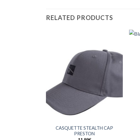
RELATED PRODUCTS
+
+
CASQUETTE STEALTH CAP
PRESTON
11,99
€