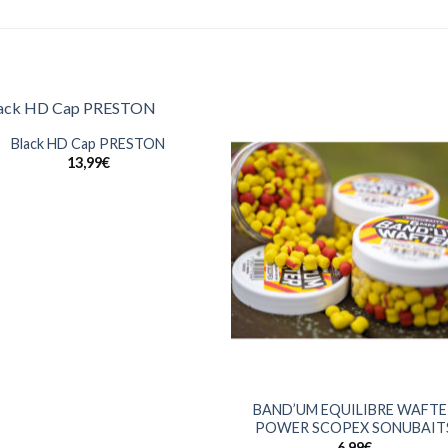
Black HD Cap PRESTON
13,99
€
+
BAND’UM EQUILIBRE WAFTE
POWER SCOPEX SONUBAIT
6,99
€