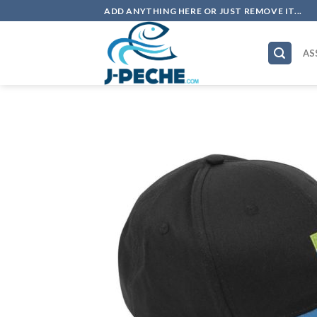
Skip
ADD ANYTHING HERE OR JUST REMOVE IT...
to
content
AS