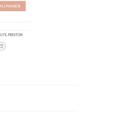
AU PANIER
UTE
,
PRESTON