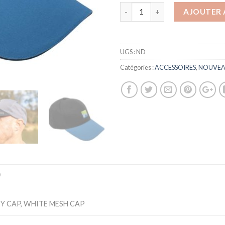
AJOUTER 
UGS :
ND
Catégories :
ACCESSOIRES
,
NOUVEA
)
EY CAP, WHITE MESH CAP