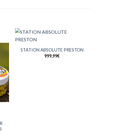
+
STATION ABSOLUTE PRESTON
999,99
€
R
S