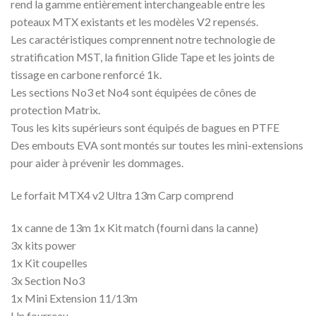
rend la gamme entièrement interchangeable entre les
poteaux MTX existants et les modèles V2 repensés.
Les caractéristiques comprennent notre technologie de
stratification MST, la finition Glide Tape et les joints de
tissage en carbone renforcé 1k.
Les sections No3 et No4 sont équipées de cônes de
protection Matrix.
Tous les kits supérieurs sont équipés de bagues en PTFE
Des embouts EVA sont montés sur toutes les mini-extensions
pour aider à prévenir les dommages.
Le forfait MTX4 v2 Ultra 13m Carp comprend
1x canne de 13m 1x Kit match (fourni dans la canne)
3x kits power
1x Kit coupelles
3x Section No3
1x Mini Extension 11/13m
Un fourreau