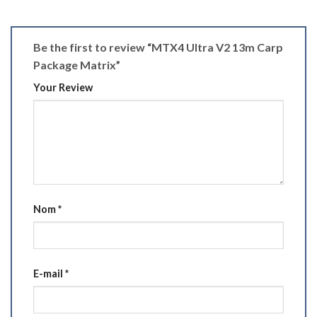
Be the first to review “MTX4 Ultra V2 13m Carp
Package Matrix”
Your Review
Nom
*
E-mail
*