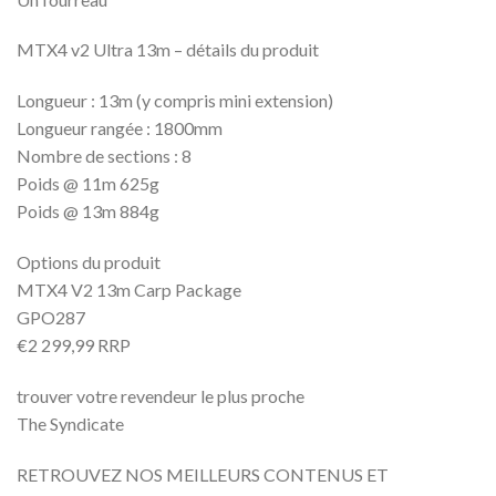
MTX4 v2 Ultra 13m – détails du produit
Longueur : 13m (y compris mini extension)
Longueur rangée : 1800mm
Nombre de sections : 8
Poids @ 11m 625g
Poids @ 13m 884g
Options du produit
MTX4 V2 13m Carp Package
GPO287
€2 299,99 RRP
trouver votre revendeur le plus proche
The Syndicate
RETROUVEZ NOS MEILLEURS CONTENUS ET