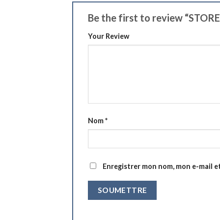
Be the first to review “ST
Your Review
Nom
*
Enregistrer mon nom, mon e-mail e