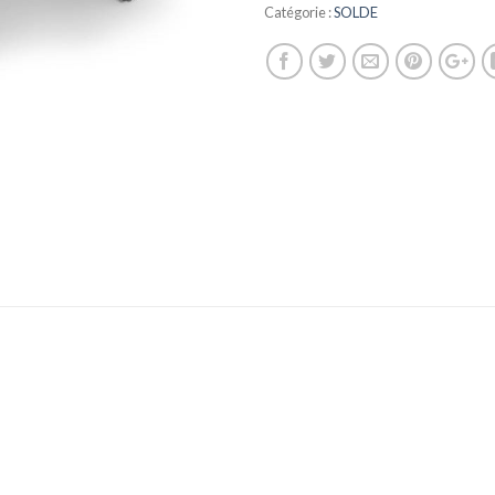
Catégorie :
SOLDE