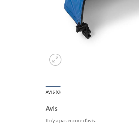
AVIS (0)
Avis
Il n’y a pas encore d’avis.