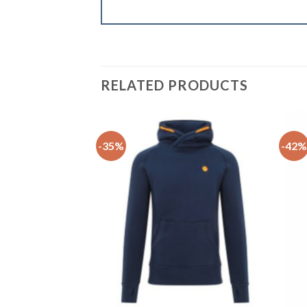
RELATED PRODUCTS
-35%
-42%
+
+