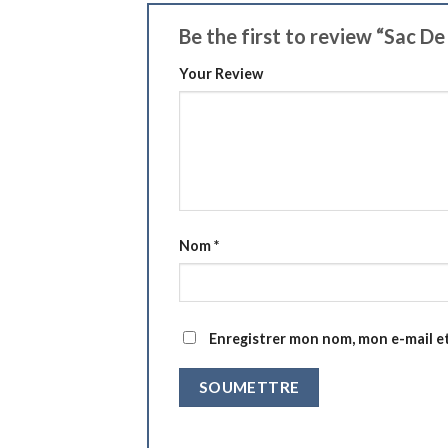
Be the first to review “Sac 
Your Review
Nom
*
Enregistrer mon nom, mon e-mail e