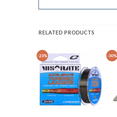
RELATED PRODUCTS
-23%
-30%
+
+