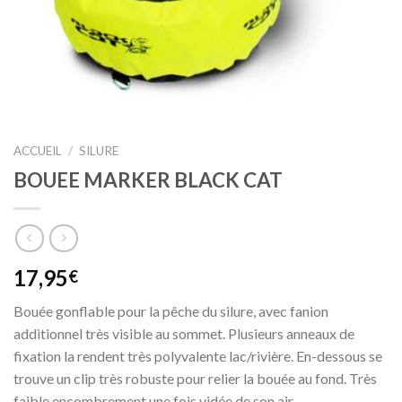
ACCUEIL
/
SILURE
BOUEE MARKER BLACK CAT
17,95
€
Bouée gonflable pour la pêche du silure, avec fanion
additionnel très visible au sommet. Plusieurs anneaux de
fixation la rendent très polyvalente lac/rivière. En-dessous se
trouve un clip très robuste pour relier la bouée au fond. Très
faible encombrement une fois vidée de son air.