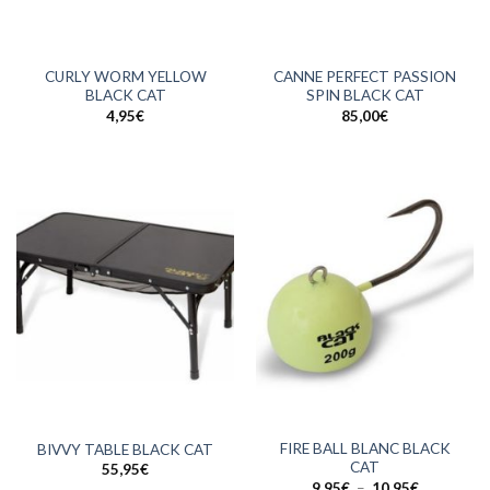
CURLY WORM YELLOW
CANNE PERFECT PASSION
BLACK CAT
SPIN BLACK CAT
4,95
€
85,00
€
FIRE BALL BLANC BLACK
BIVVY TABLE BLACK CAT
CAT
55,95
€
Plage
9,95
€
–
10,95
€