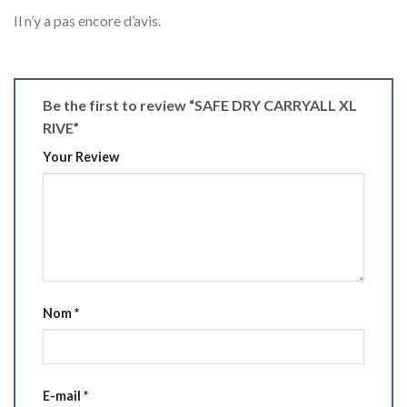
Il n’y a pas encore d’avis.
Be the first to review “SAFE DRY CARRYALL XL
RIVE”
Your Review
Nom
*
E-mail
*