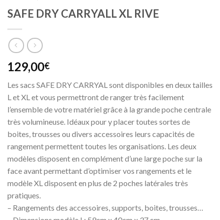
SAFE DRY CARRYALL XL RIVE
129,00
€
Les sacs SAFE DRY CARRYAL sont disponibles en deux tailles
L et XL et vous permettront de ranger très facilement
l’ensemble de votre matériel grâce à la grande poche centrale
très volumineuse. Idéaux pour y placer toutes sortes de
boites, trousses ou divers accessoires leurs capacités de
rangement permettent toutes les organisations. Les deux
modèles disposent en complément d’une large poche sur la
face avant permettant d’optimiser vos rangements et le
modèle XL disposent en plus de 2 poches latérales très
pratiques.
– Rangements des accessoires, supports, boites, trousses…
– Dimensions modèle L: 59cm x 40cm x 37 cm