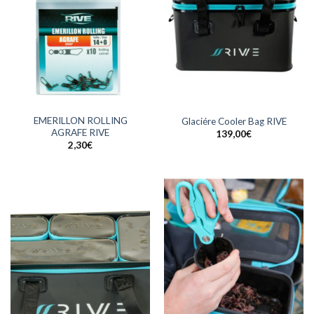
EMERILLON ROLLING
Glaciére Cooler Bag RIVE
AGRAFE RIVE
139,00
€
2,30
€