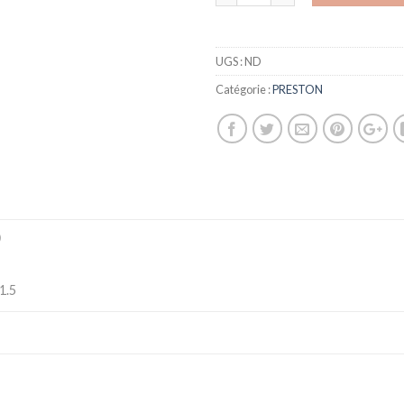
UGS :
ND
Catégorie :
PRESTON
)
 1.5