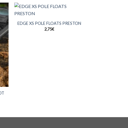
+
EDGE XS POLE FLOATS PRESTON
2,75
€
OT