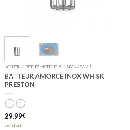
ACCUEIL
/
PETITS MATÉRIELS
/
SEAU / TAMIS
BATTEUR AMORCE INOX WHISK
PRESTON
29,99
€
3 en stock