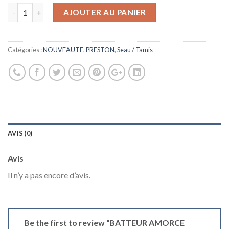
AJOUTER AU PANIER
Catégories :
NOUVEAUTE
,
PRESTON
,
Seau / Tamis
AVIS (0)
Avis
Il n’y a pas encore d’avis.
Be the first to review “BATTEUR AMORCE