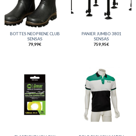
BOTTES NEOPRENE CLUB
PANIER JUMBO 3801
SENSAS
SENSAS
79,99
€
759,95
€