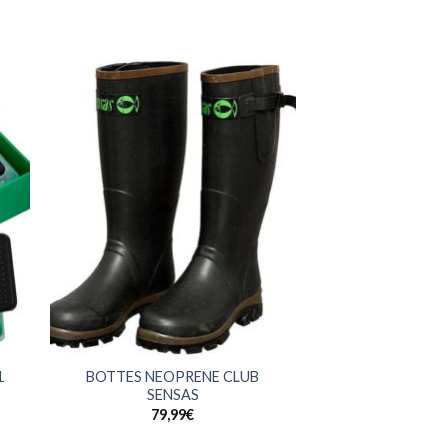
+
1
BOTTES NEOPRENE CLUB
SENSAS
79,99
€