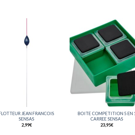
+
FLOTTEUR JEAN FRANCOIS
BOITE COMPETITION 5 EN 
SENSAS
CARREE SENSAS
2,99
€
23,95
€