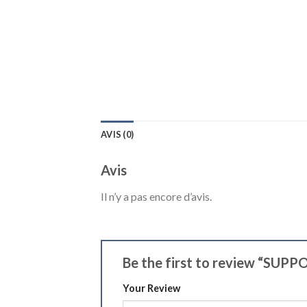
AVIS (0)
Avis
Il n’y a pas encore d’avis.
Be the first to review “SU
Your Review