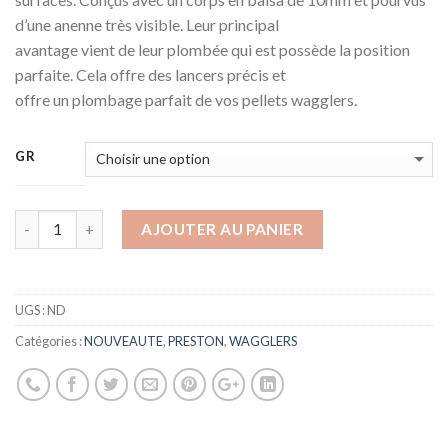
d’une anenne très visible. Leur principal
avantage vient de leur plombée qui est possède la position
parfaite. Cela offre des lancers précis et
offre un plombage parfait de vos pellets wagglers.
GR
AJOUTER AU PANIER
UGS :
ND
Catégories :
NOUVEAUTE
,
PRESTON
,
WAGGLERS