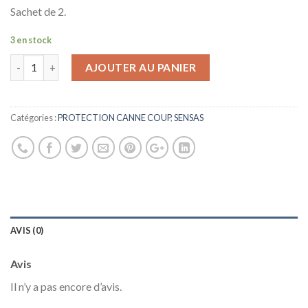
Sachet de 2.
3 en stock
AJOUTER AU PANIER
Catégories :
PROTECTION CANNE COUP
,
SENSAS
AVIS (0)
Avis
Il n’y a pas encore d’avis.