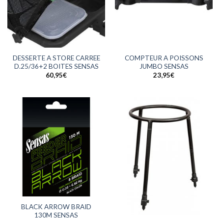
DESSERTE A STORE CARREE
COMPTEUR A POISSONS
D.25/36+2 BOITES SENSAS
JUMBO SENSAS
60,95
€
23,95
€
BLACK ARROW BRAID
130M SENSAS