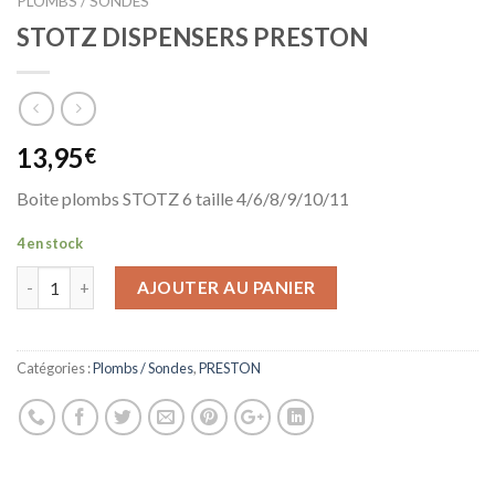
PLOMBS / SONDES
STOTZ DISPENSERS PRESTON
13,95
€
Boite plombs STOTZ 6 taille 4/6/8/9/10/11
4 en stock
AJOUTER AU PANIER
Catégories :
Plombs / Sondes
,
PRESTON