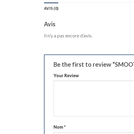
AVIS (0)
Avis
Il n’y a pas encore d’avis.
Be the first to review “SM
Your Review
Nom
*